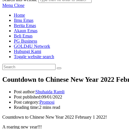
Menu
Close
Home
Ilmu Emas
Berita Emas
Akaun Emas
Beli Emas
PG Business
GOLD4U Network
Hubungi Kami
Toggle website search
Countdown to Chinese New Year 2022 Febr
Post author:
Shuhaida Ramli
Post published:
09/01/2022
Post category:
Promosi
Reading time:
2 mins read
Countdown to Chinese New Year 2022 February 1 2022!
A roaring new year!!!