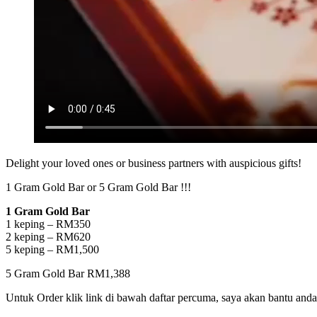
Delight your loved ones or business partners with auspicious gifts!
1 Gram Gold Bar or 5 Gram Gold Bar !!!
1 Gram Gold Bar
1 keping – RM350
2 keping – RM620
5 keping – RM1,500
5 Gram Gold Bar RM1,388
Untuk Order klik link di bawah daftar percuma, saya akan bantu and