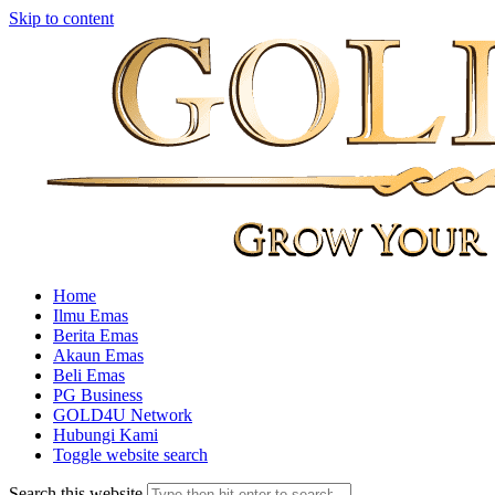
Skip to content
Home
Ilmu Emas
Berita Emas
Akaun Emas
Beli Emas
PG Business
GOLD4U Network
Hubungi Kami
Toggle website search
Search this website