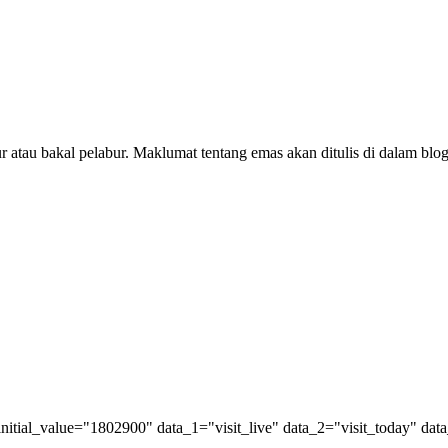
 atau bakal pelabur. Maklumat tentang emas akan ditulis di dalam bl
nitial_value="1802900" data_1="visit_live" data_2="visit_today" data_