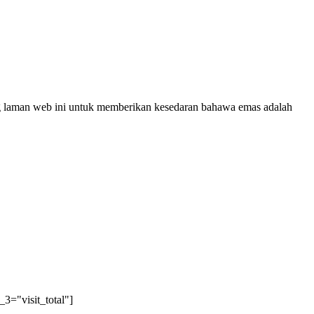
og laman web ini untuk memberikan kesedaran bahawa emas adalah
3="visit_total"]