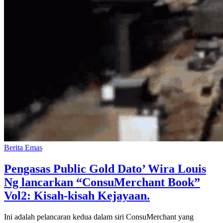
Berita Emas
Pengasas Public Gold Dato’ Wira Louis
Ng lancarkan “ConsuMerchant Book”
Vol2: Kisah-kisah Kejayaan.
Ini adalah pelancaran kedua dalam siri ConsuMerchant yang